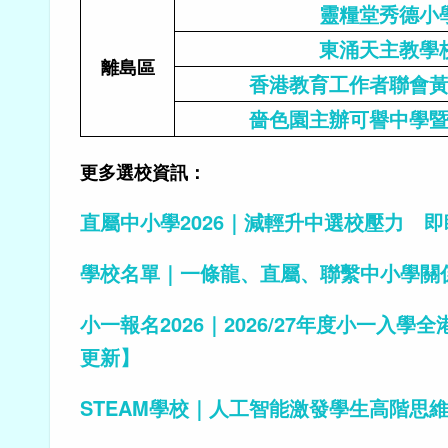
靈糧堂秀德小
東涌天主教學
離島區
香港教育工作者聯會
嗇色園主辦可譽中學
更多選校資訊：
直屬中小學2026｜減輕升中選校壓力 
學校名單｜一條龍、直屬、聯繫中小學關係
小一報名2026｜2026/27年度小一入
更新】
STEAM學校｜人工智能激發學生高階思維