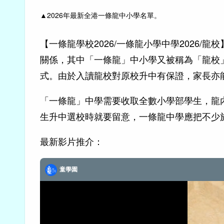
▲
2026年最新全港一條龍中小學名單。
【一條龍學校2026/一條龍小學中學2026
關係，其中「一條龍」中小學又被稱為「龍校
式。由於入讀龍校對原校升中有保證，家長亦
「一條龍」中學需要收取全數小學部學生，龍
生升中選校時就要留意，一條龍中學應把不少
最新影片推介：
童學園