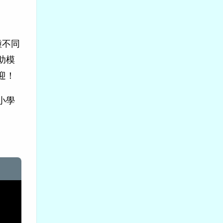
種不同
助模
迎！
小學