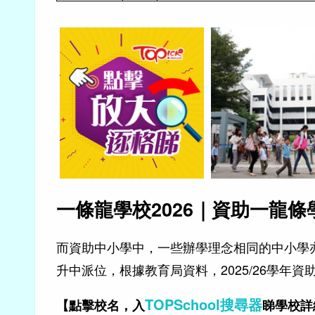
一條龍學校2026｜資助一龍條
而資助中小學中，一些辦學理念相同的中小學
升中派位，根據教育局資料，2025/26學年
TOPSchool搜尋器
【點擊校名，入
睇學校詳