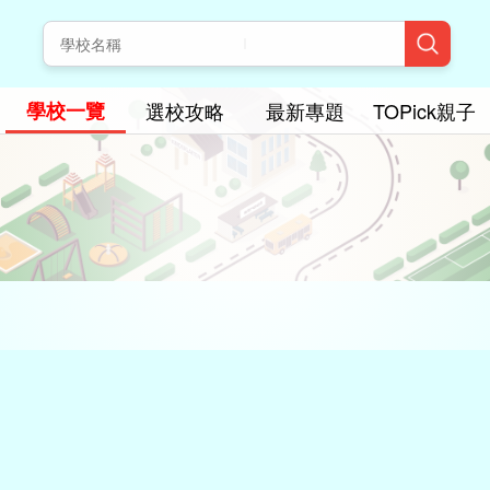
學校一覽
選校攻略
最新專題
TOPick親子