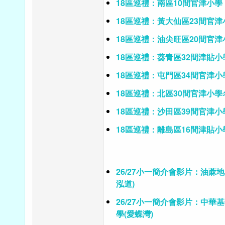
18區巡禮：南區10間官津小學
18區巡禮：黃大仙區23間官
18區巡禮：油尖旺區20間官津
18區巡禮：葵青區32間津貼小
18區巡禮：屯門區34間官津小
18區巡禮：北區30間官津小學
18區巡禮：沙田區39間官津小
18區巡禮：離島區16間津貼小
26/27小一簡介會影片：油蔴
泓道)
26/27小一簡介會影片：中華
學(愛蝶灣)