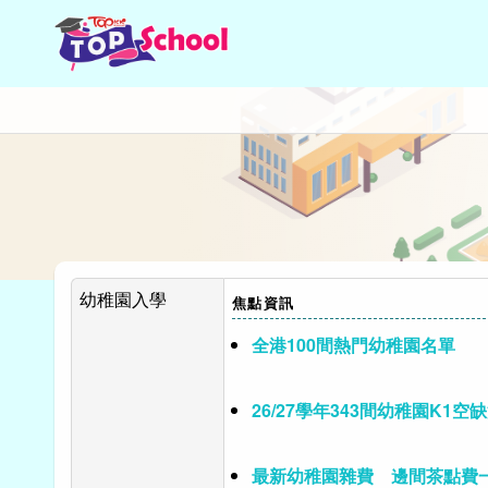
幼稚園入學
焦點資訊
全港100間熱門幼稚園名單
26/27學年343間幼稚園K1空
最新幼稚園雜費 邊間茶點費一年