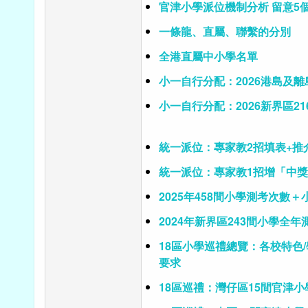
官津小學派位機制分析 留意5
一條龍、直屬、聯繫的分別
全港直屬中小學名單
小一自行分配：2026港島及離
小一自行分配：2026新界區21
統一派位：專家教2招填表+推
統一派位：專家教1招增「中
2025年458間小學測考次數
2024年新界區243間小學全年
18區小學巡禮總覽：各校特色/
要求
18區巡禮：灣仔區15間官津小