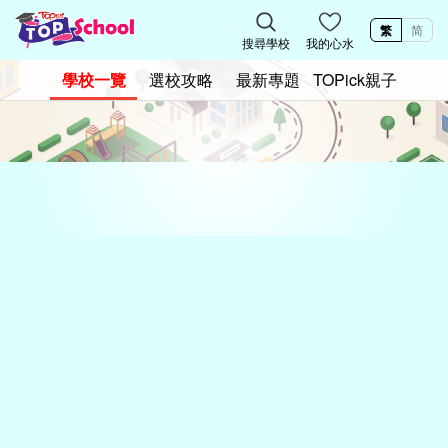
繁
简
搜尋學校
我的心水
學校一覽
選校攻略
最新專題
TOPick親子