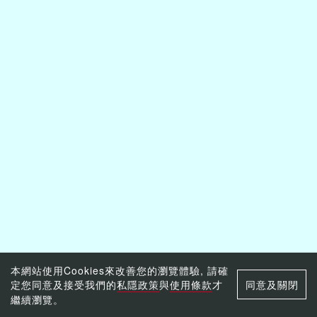
本網站使用Cookies來改善您的瀏覽體驗, 請確
定您同意及接受我們的
私隱政策
與
使用條款
才
同意及關閉
繼續瀏覽。