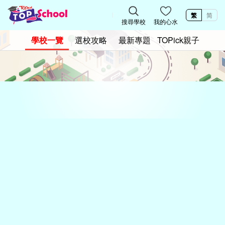
繁
简
搜尋學校
我的心水
學校一覽
選校攻略
最新專題
TOPick親子