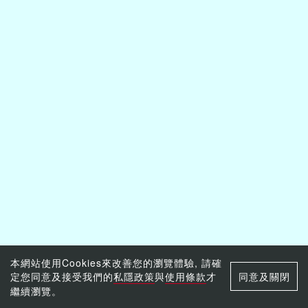
本網站使用Cookies來改善您的瀏覽體驗, 請確
定您同意及接受我們的
私隱政策
與
使用條款
才
同意及關閉
繼續瀏覽。