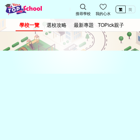
繁
简
搜尋學校
我的心水
學校一覽
選校攻略
最新專題
TOPick親子