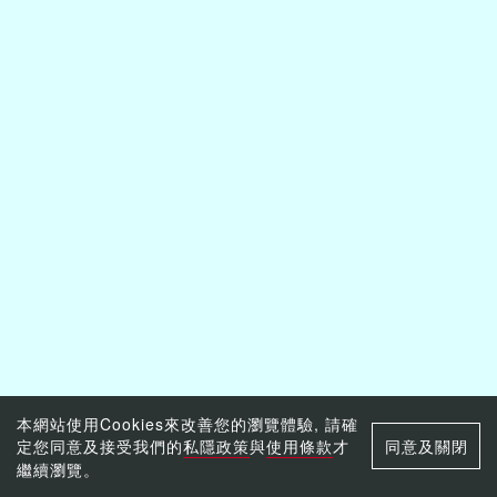
本網站使用Cookies來改善您的瀏覽體驗, 請確
定您同意及接受我們的
私隱政策
與
使用條款
才
同意及關閉
繼續瀏覽。