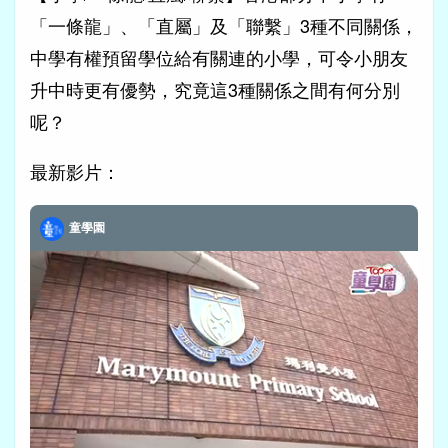
「一條龍」、「直屬」及「聯繫」3種不同關係，
中學有權預留學位給有關連的小學，可令小朋友
升中時更有優勢，究竟這3種關係之間有何分別
呢？
最新影片：
童學園