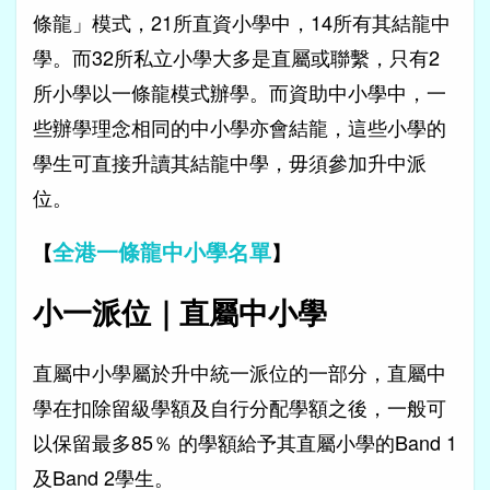
條龍」模式，21所直資小學中，14所有其結龍中
學。而32所私立小學大多是直屬或聯繫，只有2
所小學以一條龍模式辦學。而資助中小學中，一
些辦學理念相同的中小學亦會結龍，這些小學的
學生可直接升讀其結龍中學，毋須參加升中派
位。
全港一條龍中小學名單
【
】
小一派位｜直屬中小學
直屬中小學屬於升中統一派位的一部分，直屬中
學在扣除留級學額及自行分配學額之後，一般可
以保留最多85％ 的學額給予其直屬小學的Band 1
及Band 2學生。