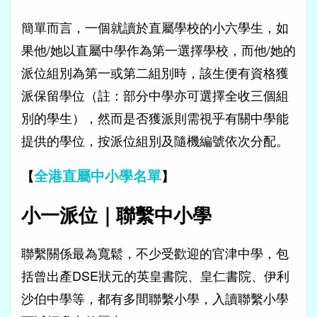
簡單而言，一個就讀於直屬學校的小六學生，如
果他/她以直屬中學作為第一選擇學校，而他/她的
派位組別為第一或第二組別時，該生便有資格獲
派保留學位（註：部分中學亦可選擇全收三個組
別的學生），然而是否獲派則需視乎有關中學能
提供的學位，按派位組別及隨機編號依次分配。
全港直屬中小學名單
【
】
小一派位｜聯繫中小學
聯繫關係最為寬鬆，不少受歡迎的官津中學，包
括曾出產DSE狀元的英皇書院、皇仁書院、伊利
沙伯中學等，都有多間聯繫小學，入讀聯繫小學