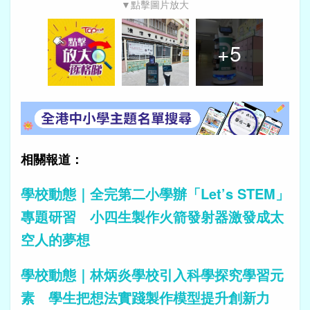
▼點擊圖片放大
+
5
相關報道：
學校動態｜全完第二小學辦「Let’s STEM」
專題研習 小四生製作火箭發射器激發成太
空人的夢想
學校動態｜林炳炎學校引入科學探究學習元
素 學生把想法實踐製作模型提升創新力