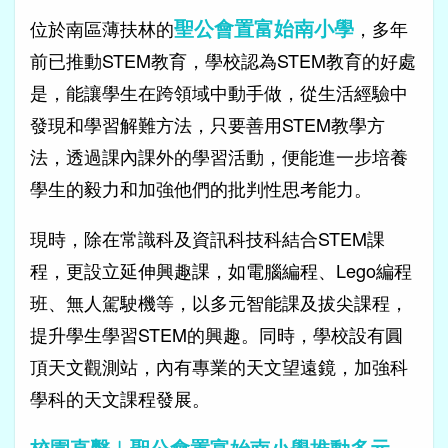
聖公會置富始南小學
位於南區薄扶林的
，多年
前已推動STEM教育，學校認為STEM教育的好處
是，能讓學生在跨領域中動手做，從生活經驗中
發現和學習解難方法，只要善用STEM教學方
法，透過課內課外的學習活動，便能進一步培養
學生的毅力和加強他們的批判性思考能力。
現時，除在常識科及資訊科技科結合STEM課
程，更設立延伸興趣課，如電腦編程、Lego編程
班、無人駕駛機等，以多元智能課及拔尖課程，
提升學生學習STEM的興趣。同時，學校設有圓
頂天文觀測站，內有專業的天文望遠鏡，加強科
學科的天文課程發展。
校園直擊︱聖公會置富始南小學推動多元