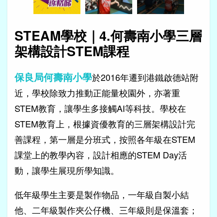
STEAM學校｜4.何壽南小學三層
架構設計STEM課程
保良局何壽南小學
於2016年遷到港鐵啟德站附
近，學校除致力推動正能量校園外，亦著重
STEM教育，讓學生多接觸AI等科技。學校在
STEM教育上，根據資優教育的三層架構設計完
善課程，第一層是分班式，按照各年級在STEM
課堂上的教學內容，設計相應的STEM Day活
動，讓學生展現所學知識。
低年級學生主要是製作物品，一年級自製小結
他、二年級製作夾公仔機、三年級則是保溫套；