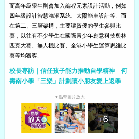
而高年級學生則會加入編程元素設計活動，例如
四年級設計智慧澆灌系統、太陽能車設計等。而
在第二、三層架構，主要讓資優的學生參與比
賽，以往有不少學生在國際青少年創意科技奧林
匹克大賽、無人機比賽、全港小學生運算思維比
賽等均獲獎。
校長專訪｜信任孩子能力推動自學精神 何
壽南小學「三樂」計劃讓小朋友愛上返學
▼點擊圖片放大
+
6