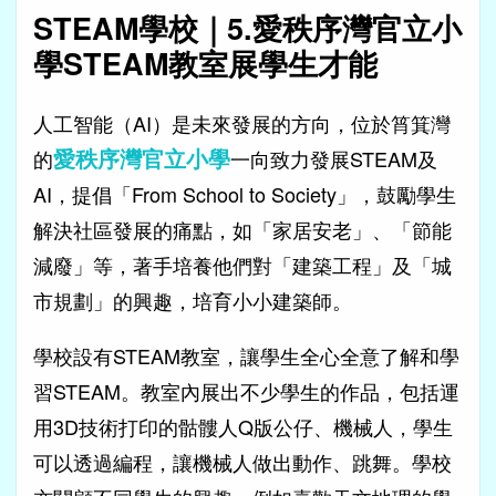
STEAM學校｜5.愛秩序灣官立小
學STEAM教室展學生才能
人工智能（AI）是未來發展的方向，位於筲箕灣
愛秩序灣官立小學
的
一向致力發展STEAM及
AI，提倡「From School to Society」，鼓勵學生
解決社區發展的痛點，如「家居安老」、「節能
減廢」等，著手培養他們對「建築工程」及「城
市規劃」的興趣，培育小小建築師。
學校設有STEAM教室，讓學生全心全意了解和學
習STEAM。教室內展出不少學生的作品，包括運
用3D技術打印的骷髏人Q版公仔、機械人，學生
可以透過編程，讓機械人做出動作、跳舞。學校