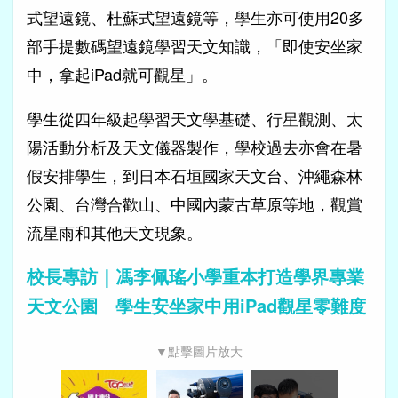
式望遠鏡、杜蘇式望遠鏡等，學生亦可使用20多
部手提數碼望遠鏡學習天文知識，「即使安坐家
中，拿起iPad就可觀星」。
學生從四年級起學習天文學基礎、行星觀測、太
陽活動分析及天文儀器製作，學校過去亦會在暑
假安排學生，到日本石垣國家天文台、沖繩森林
公園、台灣合歡山、中國內蒙古草原等地，觀賞
流星雨和其他天文現象。
校長專訪｜馮李佩瑤小學重本打造學界專業
天文公園 學生安坐家中用iPad觀星零難度
▼點擊圖片放大