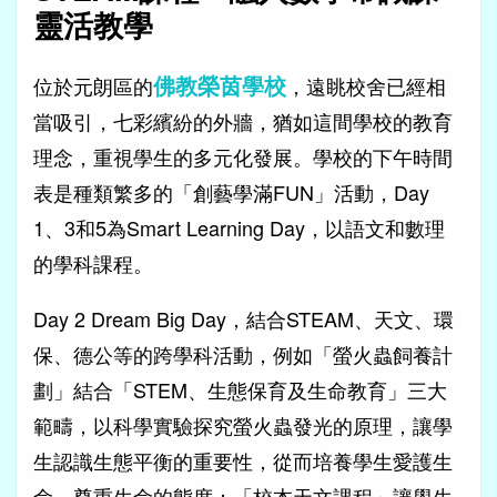
靈活教學
佛教榮茵學校
位於元朗區的
，遠眺校舍已經相
當吸引，七彩繽紛的外牆，猶如這間學校的教育
理念，重視學生的多元化發展。學校的下午時間
表是種類繁多的「創藝學滿FUN」活動，Day
1、3和5為Smart Learning Day，以語文和數理
的學科課程。
Day 2 Dream Big Day，結合STEAM、天文、環
保、德公等的跨學科活動，例如「螢火蟲飼養計
劃」結合「STEM、生態保育及生命教育」三大
範疇，以科學實驗探究螢火蟲發光的原理，讓學
生認識生態平衡的重要性，從而培養學生愛護生
命、尊重生命的態度；「校本天文課程」讓學生