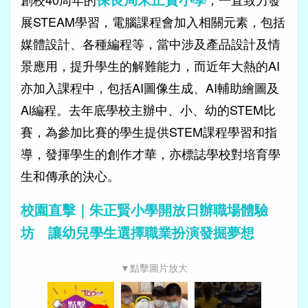
展STEAM學習，電腦課程會加入相關元素，包括
媒體設計、各種編程等，當中涉及產品設計及情
景應用，提升學生的解難能力，而近年大熱的AI
亦加入課程中，包括AI圖像生成、AI輔助繪圖及
Al編程。去年底學校主辦中、小、幼的STEM比
賽，為參加比賽的學生提供STEM課程學習和指
導，發揮學生的創作才華，亦標誌學校對培育學
生和傳承的決心。
校園直擊｜朱正賢小學開放日辦職場體驗
坊 讓幼兒學生選擇職業扮演發掘夢想
▼點擊圖片放大