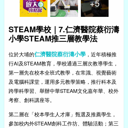
+
5
STEAM學校｜7.仁濟醫院蔡衍濤
小學STEAM推三層教學法
仁濟醫院蔡衍濤小學
位於大埔的
，近年積極推
行AI及STEAM教育，學校通過三層次教導學生，
第一層先在校本全班式教學，在常識、視覺藝術
及電腦科課堂，運用多元教學策略，推行科本及
跨學科學習、舉辦中華STEAM文化嘉年華、校外
考察、創科講座等。
第二層在「校本學生人才庫」甄選及推薦學生，
參加校內外STEAM創科工作坊、體驗活動；第三