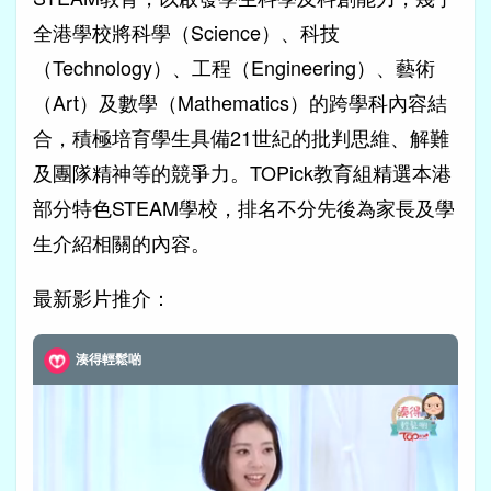
全港學校將科學（Science）、科技
（Technology）、工程（Engineering）、藝術
（Art）及數學（Mathematics）的跨學科內容結
合，積極培育學生具備21世紀的批判思維、解難
及團隊精神等的競爭力。TOPick教育組精選本港
部分特色STEAM學校，排名不分先後為家長及學
生介紹相關的內容。
最新影片推介：
湊得輕鬆啲