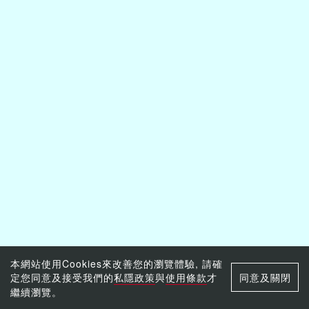
本網站使用Cookies來改善您的瀏覽體驗, 請確
定您同意及接受我們的
私隱政策
與
使用條款
才
同意及關閉
繼續瀏覽。