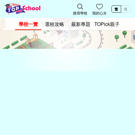
繁
简
搜尋學校
我的心水
學校一覽
選校攻略
最新專題
TOPick親子