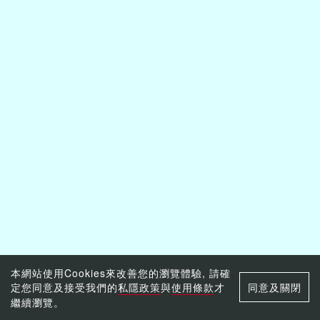
本網站使用Cookies來改善您的瀏覽體驗, 請確
定您同意及接受我們的
私隱政策
與
使用條款
才
同意及關閉
繼續瀏覽。