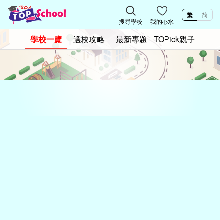
繁
简
搜尋學校
我的心水
學校一覽
選校攻略
最新專題
TOPick親子