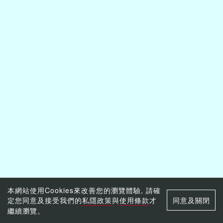
本網站使用Cookies來改善您的瀏覽體驗, 請確
定您同意及接受我們的
私隱政策
與
使用條款
才
同意及關閉
繼續瀏覽。