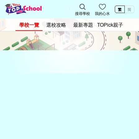
繁
简
搜尋學校
我的心水
學校一覽
選校攻略
最新專題
TOPick親子