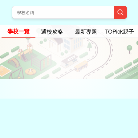
學校一覽
選校攻略
最新專題
TOPick親子