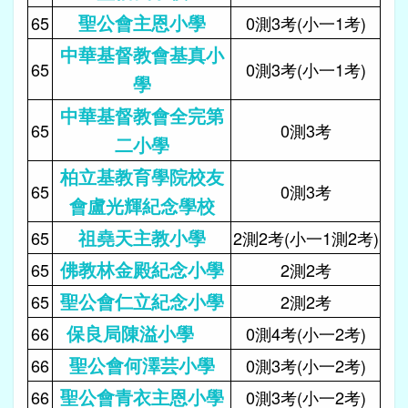
聖公會主恩小學
65
0測3考(小一1考)
中華基督教會基真小
65
0測3考(小一1考)
學
中華基督教會全完第
65
0測3考
二小學
柏立基教育學院校友
65
0測3考
會盧光輝紀念學校
祖堯天主教小學
65
2測2考(小一1測2考)
佛教林金殿紀念小學
65
2測2考
聖公會仁立紀念小學
65
2測2考
保良局陳溢小學
66
0測4考(小一2考)
聖公會何澤芸小學
66
0測3考(小一2考)
聖公會青衣主恩小學
66
0測3考(小一2考)