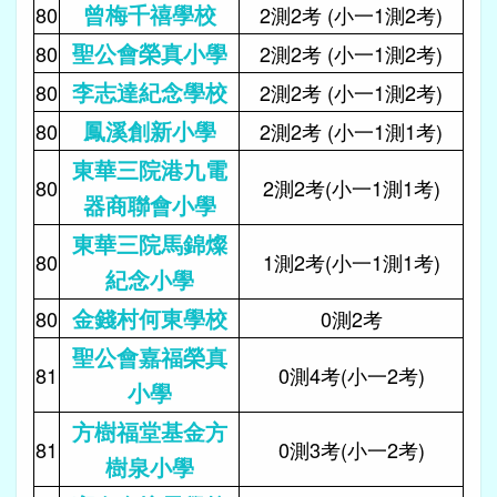
曾梅千禧學校
80
2測2考 (小一1測2考)
聖公會榮真小學
80
2測2考 (小一1測2考)
李志達紀念學校
80
2測2考 (小一1測2考)
鳳溪創新小學
80
2測2考 (小一1測1考)
東華三院港九電
80
2測2考(小一1測1考)
器商聯會小學
東華三院馬錦燦
80
1測2考(小一1測1考)
紀念小學
金錢村何東學校
80
0測2考
聖公會嘉福榮真
81
0測4考(小一2考)
小學
方樹福堂基金方
81
0測3考(小一2考)
樹泉小學