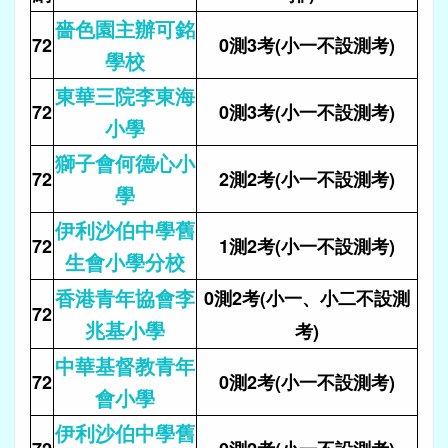
嗇色園主辦可銘
72
0測3考(小一不設測考)
學校
東華三院李東海
72
0測3考(小一不設測考)
小學
獅子會何德心小
72
2測2考(小一不設測考)
學
伊利沙伯中學舊
72
1測2考(小一不設測考)
生會小學分校
香港青年協會李
0測2考(小一、小二不設測
72
兆基小學
考)
中華基督教青年
72
0測2考(小一不設測考)
會小學
伊利沙伯中學舊