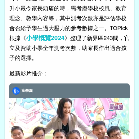
升小最令家長頭痛的時，需考慮學校校風、教育
理念、教學內容等，其中測考次數亦是評估學校
會否給予學生過大壓力的參考數據之一。TOPick
小學概覽2024
根據《
》整理了新界區243間，官
立及資助小學全年測考次數，助家長作出適合孩
子的選擇。
最新影片推介：
童學園