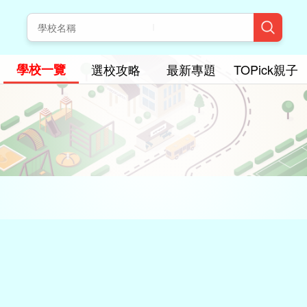
學校一覽
選校攻略
最新專題
TOPick親子