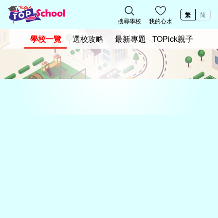
繁
简
搜尋學校
我的心水
學校一覽
選校攻略
最新專題
TOPick親子