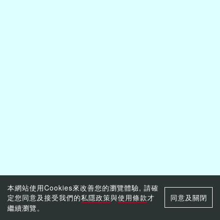
本網站使用Cookies來改善您的瀏覽體驗, 請確
定您同意及接受我們的
私隱政策
與
使用條款
才
同意及關閉
繼續瀏覽。