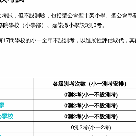
4次考試，但不設測驗，包括聖公會聖十架小學、聖公會奉
修院學校（小學部）、嘉諾撒小學設3測3考。
有17間學校的小一全年不設測考，以進展性評估取代，其
各級測考次數（小一測考安排）
0測3考(小一不設測考)
學
0測2考(小一不設測考)
念學校
0測2考(小一不設測考)
0測3考(小一2考)