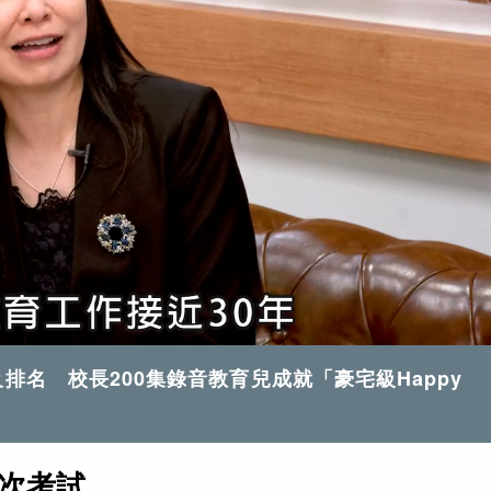
名 校長200集錄音教育兒成就「豪宅級Happy
4次考試