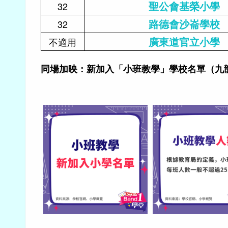
聖公會基榮小學
32
路德會沙崙學校
32
廣東道官立小學
不適用
同場加映：新加入「小班教學」學校名單（九