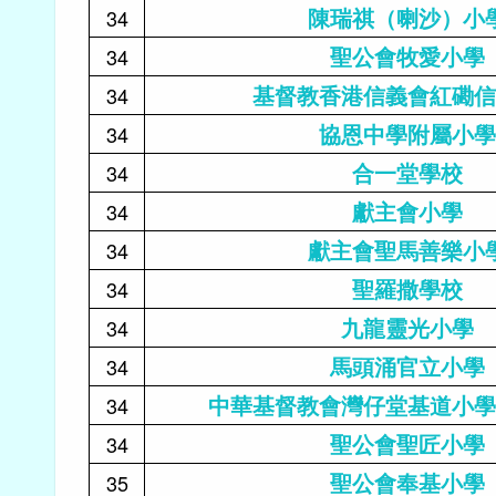
陳瑞祺（喇沙）小
34
聖公會牧愛小學
34
基督教香港信義會紅磡信
34
協恩中學附屬小學
34
合一堂學校
34
獻主會小學
34
獻主會聖馬善樂小
34
聖羅撒學校
34
九龍靈光小學
34
馬頭涌官立小學
34
中華基督教會灣仔堂基道小學
34
聖公會聖匠小學
34
聖公會奉基小學
35