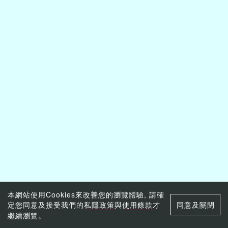
本網站使用Cookies來改善您的瀏覽體驗, 請確
定您同意及接受我們的
私隱政策
與
使用條款
才
同意及關閉
繼續瀏覽。