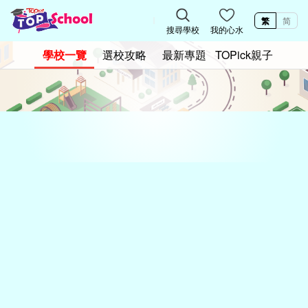
繁
简
搜尋學校
我的心水
學校一覽
選校攻略
最新專題
TOPick親子