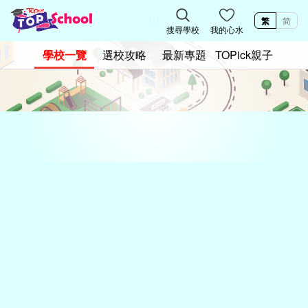
繁
简
搜尋學校
我的心水
學校一覽
選校攻略
最新專題
TOPick親子