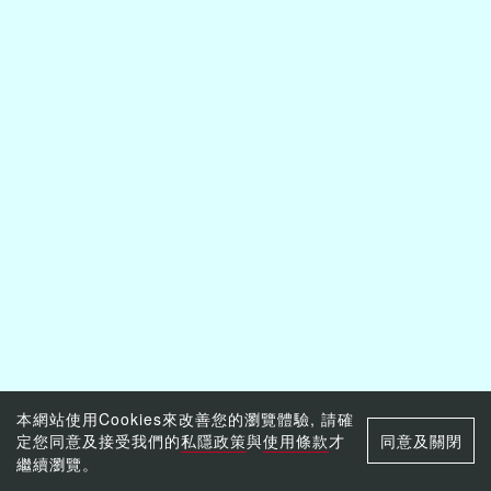
本網站使用Cookies來改善您的瀏覽體驗, 請確
定您同意及接受我們的
私隱政策
與
使用條款
才
同意及關閉
繼續瀏覽。