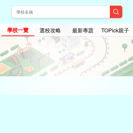
學校一覽
選校攻略
最新專題
TOPick親子