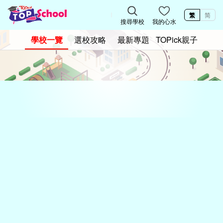
繁
简
搜尋學校
我的心水
學校一覽
選校攻略
最新專題
TOPick親子