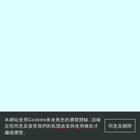
本網站使用Cookies來改善您的瀏覽體驗, 請確
定您同意及接受我們的
私隱政策
與
使用條款
才
同意及關閉
繼續瀏覽。