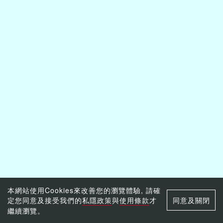
本網站使用Cookies來改善您的瀏覽體驗, 請確
定您同意及接受我們的
私隱政策
與
使用條款
才
同意及關閉
繼續瀏覽。