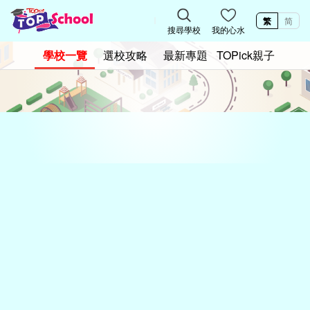
繁
简
搜尋學校
我的心水
學校一覽
選校攻略
最新專題
TOPick親子