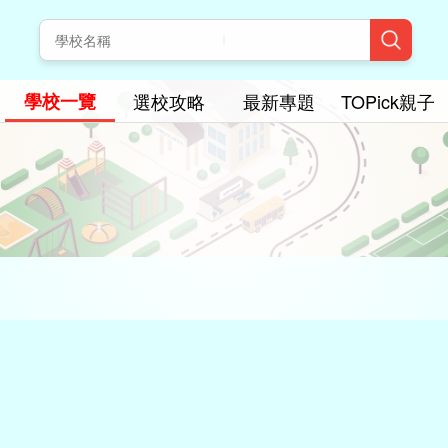
學校一覽
選校攻略
最新專題
TOPick親子