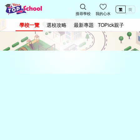
繁
简
搜尋學校
我的心水
學校一覽
選校攻略
最新專題
TOPick親子