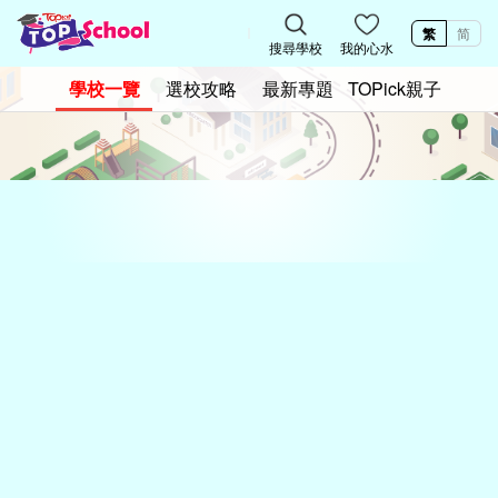
繁
简
搜尋學校
我的心水
學校一覽
選校攻略
最新專題
TOPick親子