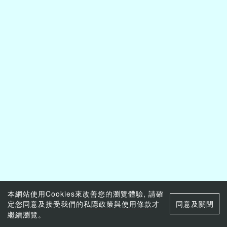
本網站使用Cookies來改善您的瀏覽體驗, 請確
定您同意及接受我們的
私隱政策
與
使用條款
才
同意及關閉
繼續瀏覽。