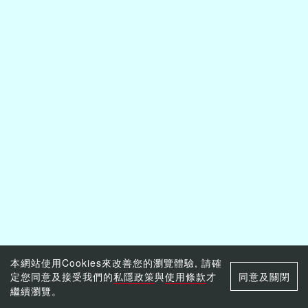
本網站使用Cookies來改善您的瀏覽體驗, 請確
定您同意及接受我們的
私隱政策
與
使用條款
才
同意及關閉
繼續瀏覽。