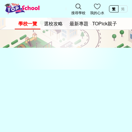
繁
简
搜尋學校
我的心水
學校一覽
選校攻略
最新專題
TOPick親子