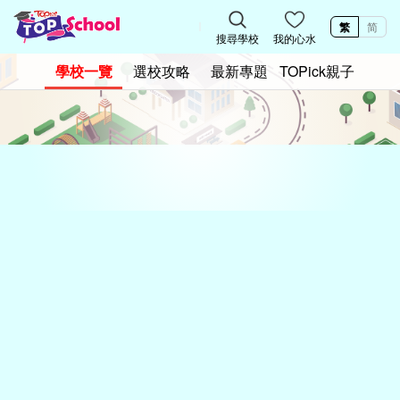
繁
简
搜尋學校
我的心水
學校一覽
選校攻略
最新專題
TOPick親子