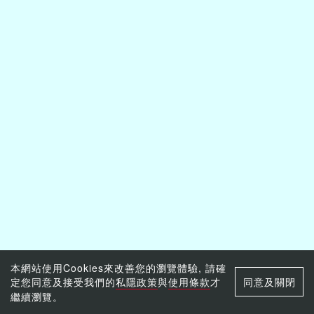
本網站使用Cookies來改善您的瀏覽體驗, 請確
定您同意及接受我們的
私隱政策
與
使用條款
才
同意及關閉
繼續瀏覽。