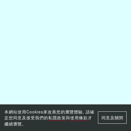
本網站使用Cookies來改善您的瀏覽體驗, 請確
定您同意及接受我們的
私隱政策
與
使用條款
才
同意及關閉
繼續瀏覽。