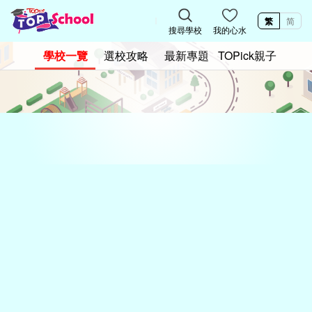
繁
简
搜尋學校
我的心水
學校一覽
選校攻略
最新專題
TOPick親子