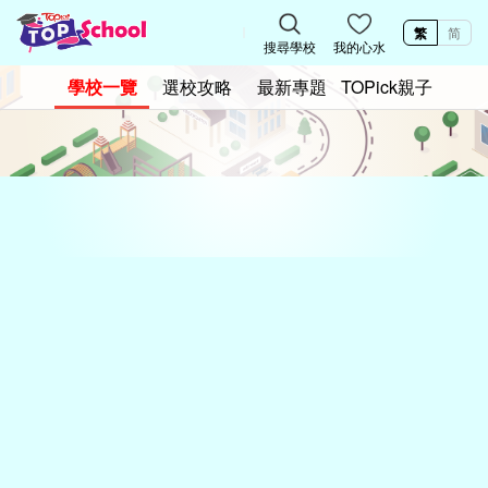
繁
简
搜尋學校
我的心水
學校一覽
選校攻略
最新專題
TOPick親子