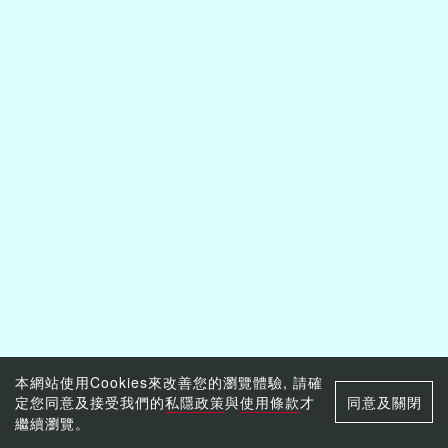
本網站使用Cookies來改善您的瀏覽體驗, 請確
定您同意及接受我們的
私隱政策
與
使用條款
才
同意及關閉
繼續瀏覽。