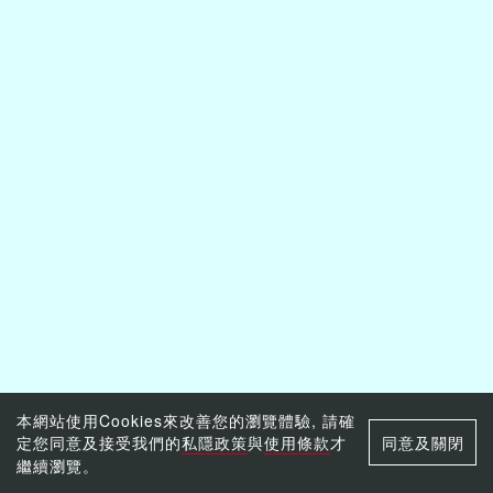
本網站使用Cookies來改善您的瀏覽體驗, 請確
定您同意及接受我們的
私隱政策
與
使用條款
才
同意及關閉
繼續瀏覽。