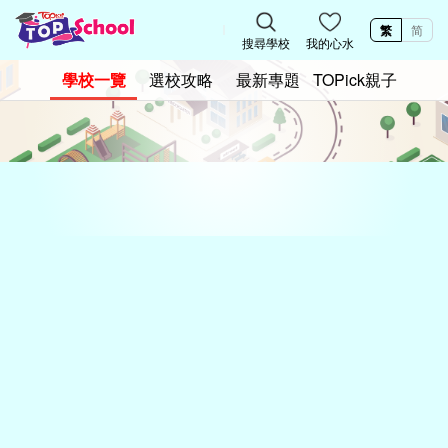
繁
简
搜尋學校
我的心水
學校一覽
選校攻略
最新專題
TOPick親子