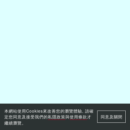
本網站使用Cookies來改善您的瀏覽體驗, 請確
定您同意及接受我們的
私隱政策
與
使用條款
才
同意及關閉
繼續瀏覽。