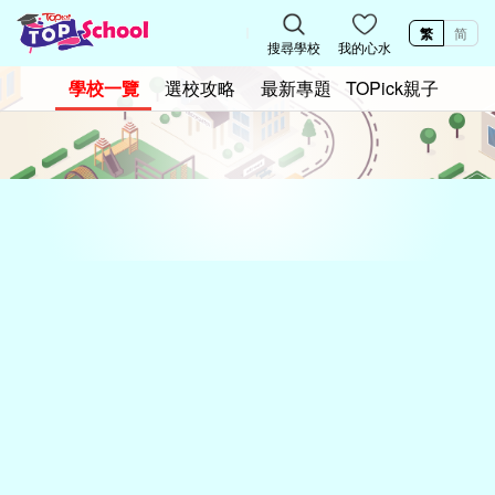
繁
简
搜尋學校
我的心水
學校一覽
選校攻略
最新專題
TOPick親子