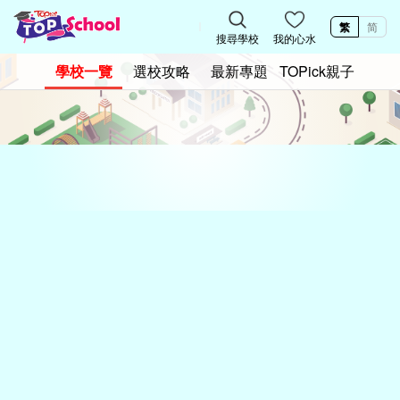
繁
简
搜尋學校
我的心水
學校一覽
選校攻略
最新專題
TOPick親子