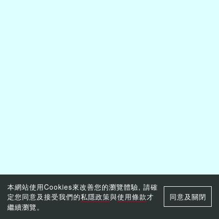
本網站使用Cookies來改善您的瀏覽體驗, 請確
定您同意及接受我們的
私隱政策
與
使用條款
才
同意及關閉
繼續瀏覽。