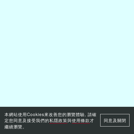
本網站使用Cookies來改善您的瀏覽體驗, 請確
定您同意及接受我們的
私隱政策
與
使用條款
才
同意及關閉
繼續瀏覽。