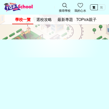
繁
简
搜尋學校
我的心水
學校一覽
選校攻略
最新專題
TOPick親子