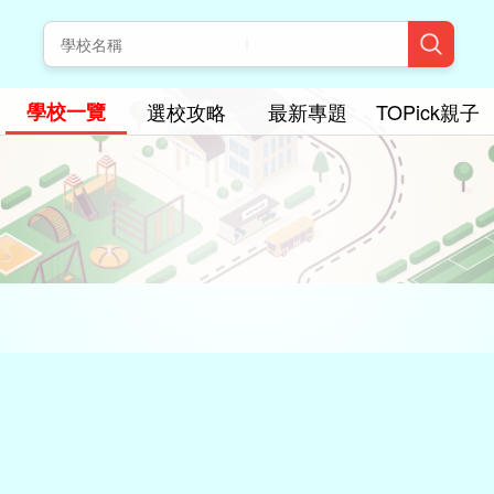
學校一覽
選校攻略
最新專題
TOPick親子