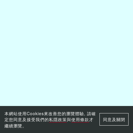
本網站使用Cookies來改善您的瀏覽體驗, 請確
定您同意及接受我們的
私隱政策
與
使用條款
才
同意及關閉
繼續瀏覽。