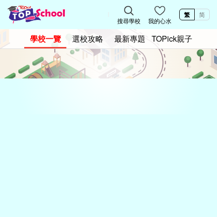
繁
简
搜尋學校
我的心水
學校一覽
選校攻略
最新專題
TOPick親子