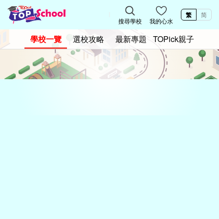
繁
简
搜尋學校
我的心水
學校一覽
選校攻略
最新專題
TOPick親子