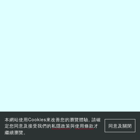
本網站使用Cookies來改善您的瀏覽體驗, 請確
定您同意及接受我們的
私隱政策
與
使用條款
才
同意及關閉
繼續瀏覽。