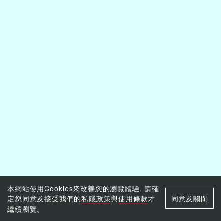
本網站使用Cookies來改善您的瀏覽體驗, 請確
定您同意及接受我們的
私隱政策
與
使用條款
才
同意及關閉
繼續瀏覽。