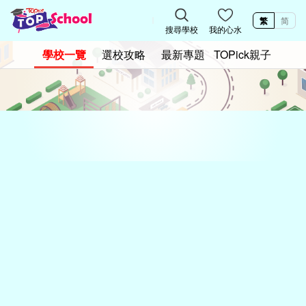
繁
简
搜尋學校
我的心水
學校一覽
選校攻略
最新專題
TOPick親子