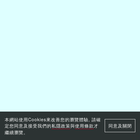
本網站使用Cookies來改善您的瀏覽體驗, 請確
定您同意及接受我們的
私隱政策
與
使用條款
才
同意及關閉
繼續瀏覽。