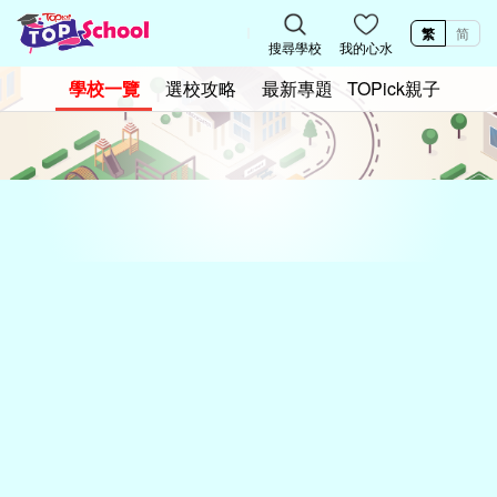
繁
简
搜尋學校
我的心水
學校一覽
選校攻略
最新專題
TOPick親子