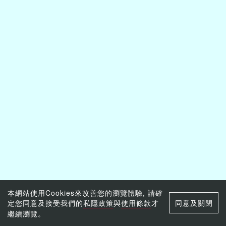
本網站使用Cookies來改善您的瀏覽體驗, 請確
定您同意及接受我們的
私隱政策
與
使用條款
才
同意及關閉
繼續瀏覽。