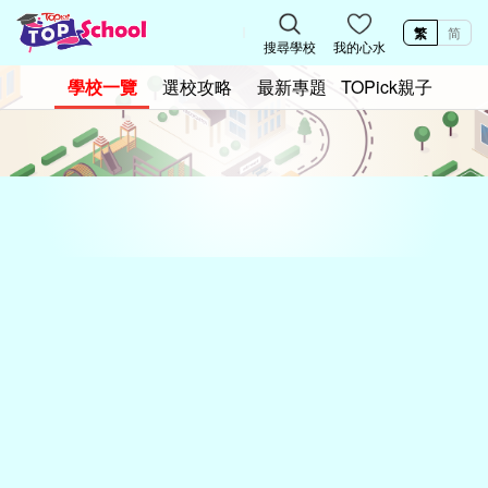
繁
简
搜尋學校
我的心水
學校一覽
選校攻略
最新專題
TOPick親子