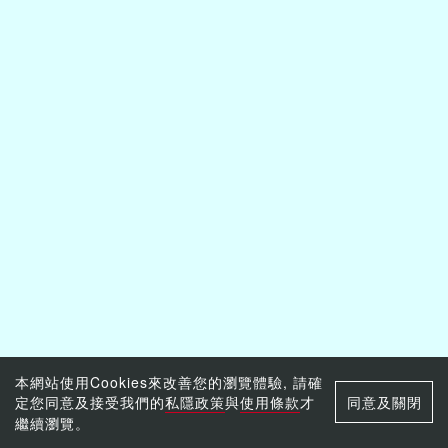
本網站使用Cookies來改善您的瀏覽體驗, 請確
定您同意及接受我們的
私隱政策
與
使用條款
才
同意及關閉
繼續瀏覽。