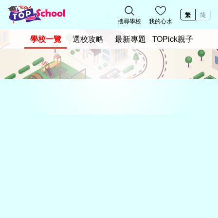
繁
简
搜尋學校
我的心水
學校一覽
選校攻略
最新專題
TOPick親子