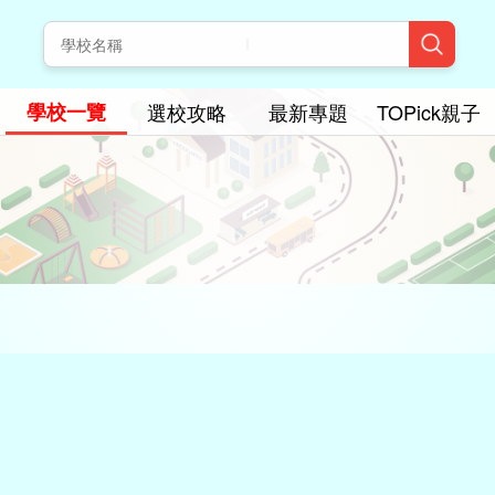
學校一覽
選校攻略
最新專題
TOPick親子