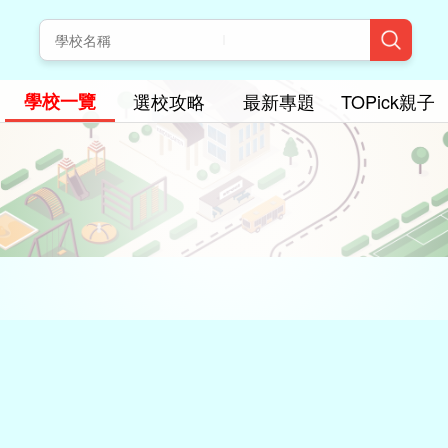
學校一覽
選校攻略
最新專題
TOPick親子