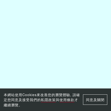
本網站使用Cookies來改善您的瀏覽體驗, 請確
定您同意及接受我們的
私隱政策
與
使用條款
才
同意及關閉
繼續瀏覽。