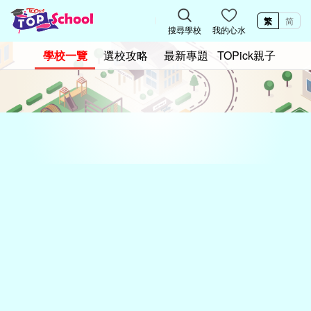
繁
简
搜尋學校
我的心水
學校一覽
選校攻略
最新專題
TOPick親子