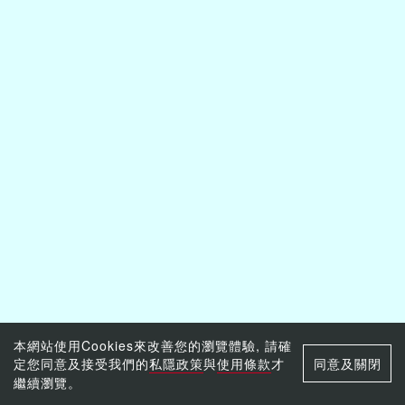
本網站使用Cookies來改善您的瀏覽體驗, 請確
定您同意及接受我們的
私隱政策
與
使用條款
才
同意及關閉
繼續瀏覽。