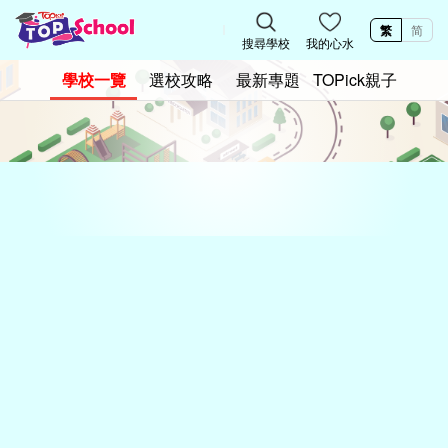
繁
简
搜尋學校
我的心水
學校一覽
選校攻略
最新專題
TOPick親子