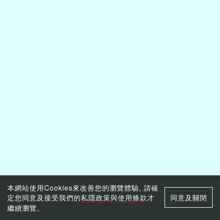
本網站使用Cookies來改善您的瀏覽體驗, 請確
定您同意及接受我們的
私隱政策
與
使用條款
才
同意及關閉
繼續瀏覽。