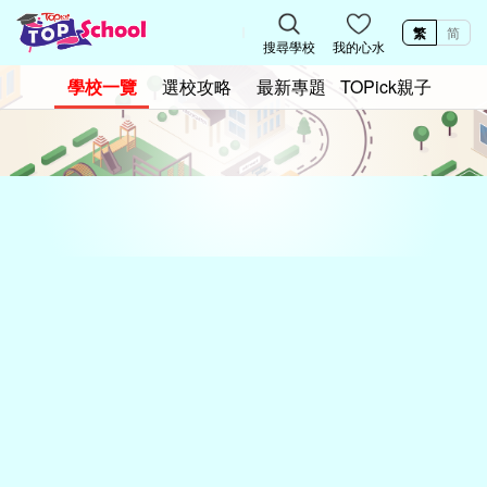
繁
简
搜尋學校
我的心水
學校一覽
選校攻略
最新專題
TOPick親子