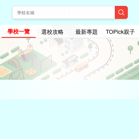
學校一覽
選校攻略
最新專題
TOPick親子