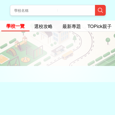
學校一覽
選校攻略
最新專題
TOPick親子