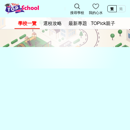
繁
简
搜尋學校
我的心水
學校一覽
選校攻略
最新專題
TOPick親子