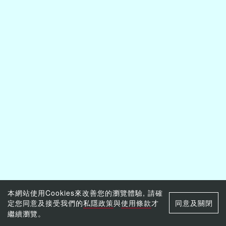
本網站使用Cookies來改善您的瀏覽體驗, 請確
定您同意及接受我們的
私隱政策
與
使用條款
才
同意及關閉
繼續瀏覽。