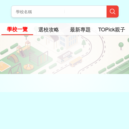
學校一覽
選校攻略
最新專題
TOPick親子