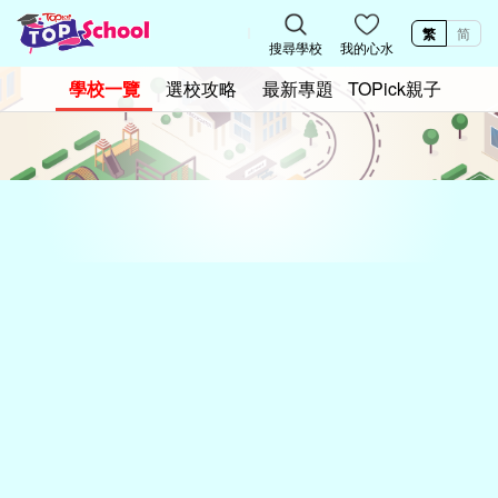
繁
简
搜尋學校
我的心水
學校一覽
選校攻略
最新專題
TOPick親子