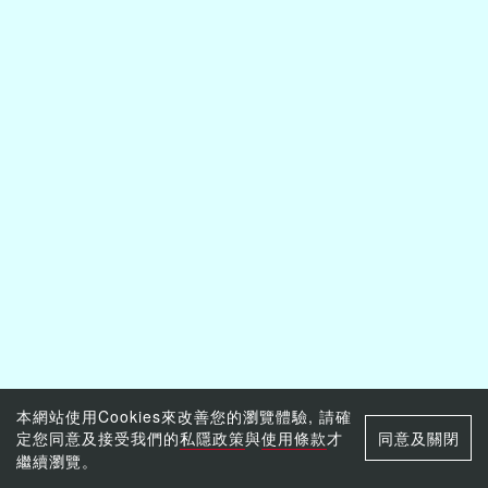
本網站使用Cookies來改善您的瀏覽體驗, 請確
定您同意及接受我們的
私隱政策
與
使用條款
才
同意及關閉
繼續瀏覽。