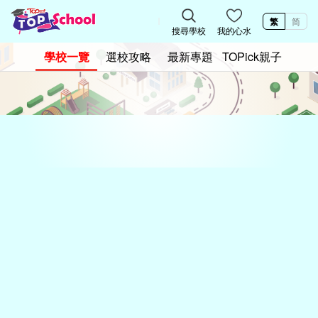
繁
简
搜尋學校
我的心水
學校一覽
選校攻略
最新專題
TOPick親子