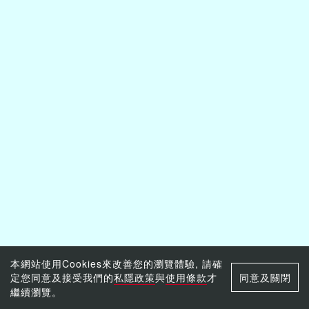
本網站使用Cookies來改善您的瀏覽體驗, 請確
定您同意及接受我們的
私隱政策
與
使用條款
才
同意及關閉
繼續瀏覽。